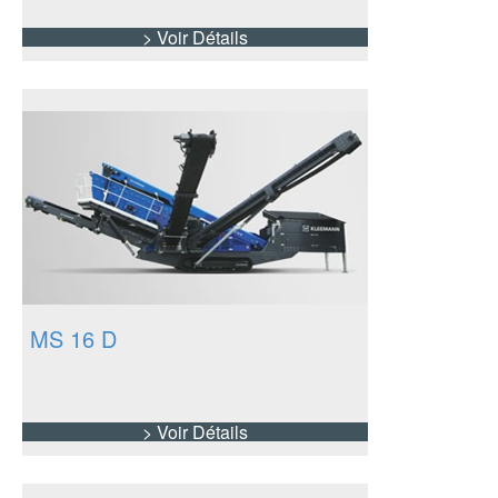
> Voir Détails
MS 16 D
> Voir Détails