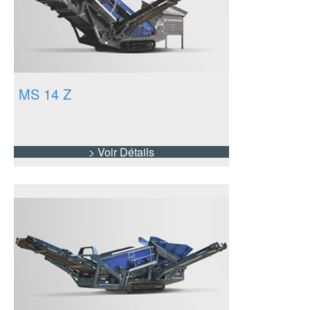
MS 14 Z
> Voir Détails